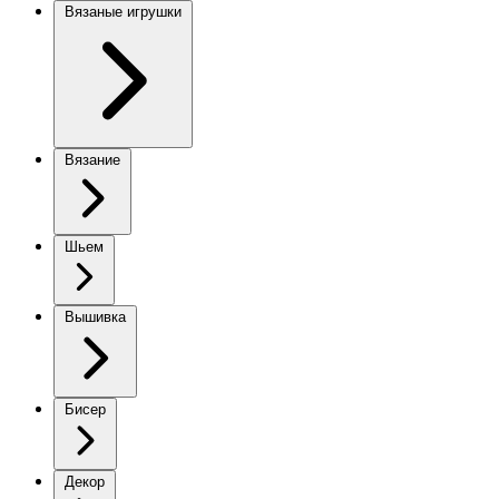
Вязаные игрушки
Вязание
Шьем
Вышивка
Бисер
Декор