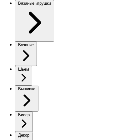
Вязаные игрушки
Вязание
Шьем
Вышивка
Бисер
Декор