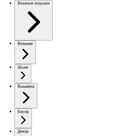
Вязаные игрушки
Вязание
Шьем
Вышивка
Бисер
Декор