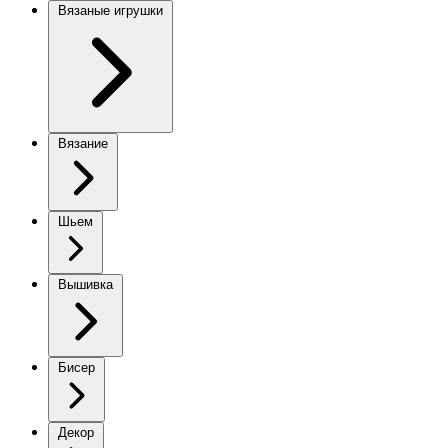
Вязаные игрушки
Вязание
Шьем
Вышивка
Бисер
Декор