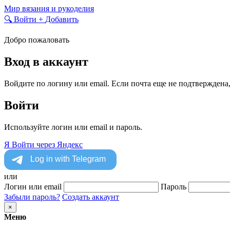
Skip
Мир вязания и рукоделия
to
🔍
Войти
+
Добавить
content
Добро пожаловать
Вход в аккаунт
Войдите по логину или email. Если почта еще не подтверждена
Войти
Используйте логин или email и пароль.
Я
Войти через Яндекс
или
Логин или email
Пароль
Забыли пароль?
Создать аккаунт
×
Меню