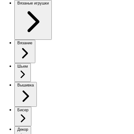
Вязаные игрушки
Вязание
Шьем
Вышивка
Бисер
Декор