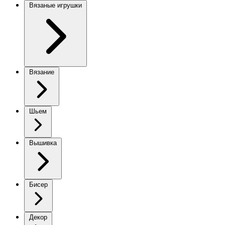
Вязаные игрушки
Вязание
Шьем
Вышивка
Бисер
Декор