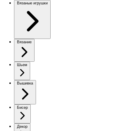
Вязаные игрушки
Вязание
Шьем
Вышивка
Бисер
Декор