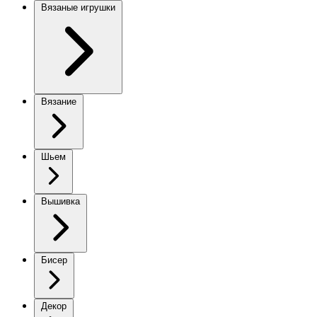
Вязаные игрушки
Вязание
Шьем
Вышивка
Бисер
Декор