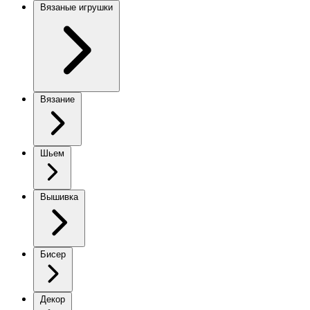
Вязаные игрушки
Вязание
Шьем
Вышивка
Бисер
Декор