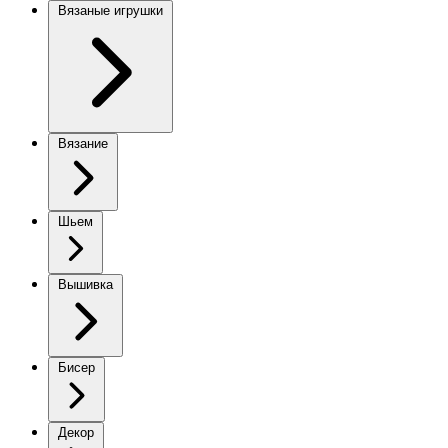
Вязаные игрушки
Вязание
Шьем
Вышивка
Бисер
Декор