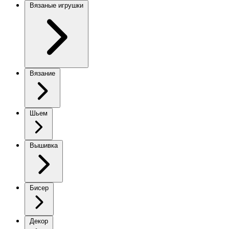
Вязаные игрушки
Вязание
Шьем
Вышивка
Бисер
Декор