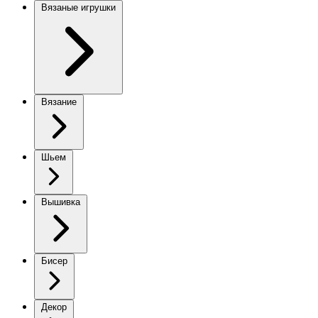
Вязаные игрушки
Вязание
Шьем
Вышивка
Бисер
Декор