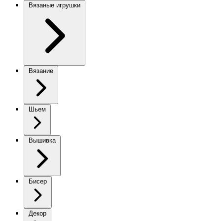
Вязаные игрушки
Вязание
Шьем
Вышивка
Бисер
Декор