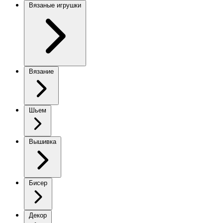
Вязаные игрушки
Вязание
Шьем
Вышивка
Бисер
Декор