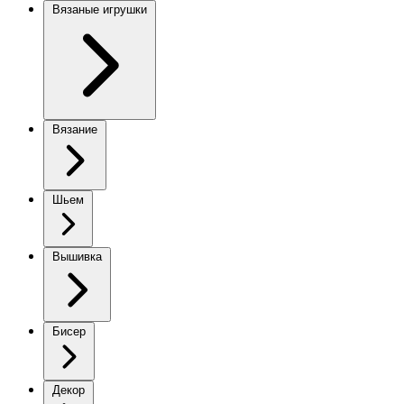
Вязаные игрушки
Вязание
Шьем
Вышивка
Бисер
Декор