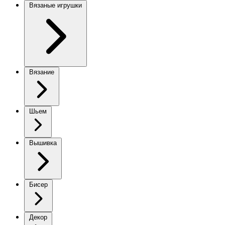
Вязаные игрушки
Вязание
Шьем
Вышивка
Бисер
Декор