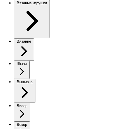
Вязаные игрушки
Вязание
Шьем
Вышивка
Бисер
Декор