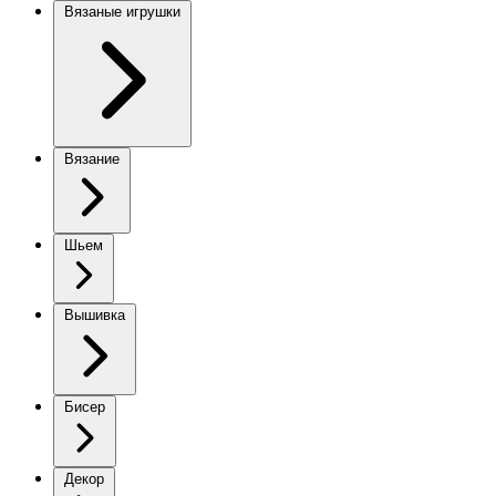
Вязаные игрушки
Вязание
Шьем
Вышивка
Бисер
Декор