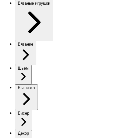
Вязаные игрушки
Вязание
Шьем
Вышивка
Бисер
Декор