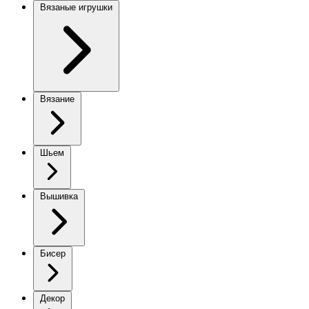
Вязаные игрушки
Вязание
Шьем
Вышивка
Бисер
Декор