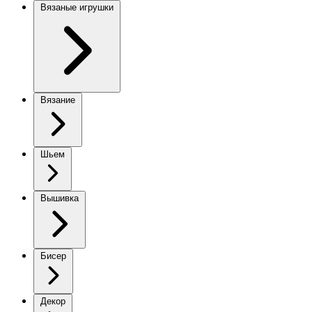
Вязаные игрушки
Вязание
Шьем
Вышивка
Бисер
Декор