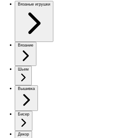
Вязаные игрушки
Вязание
Шьем
Вышивка
Бисер
Декор