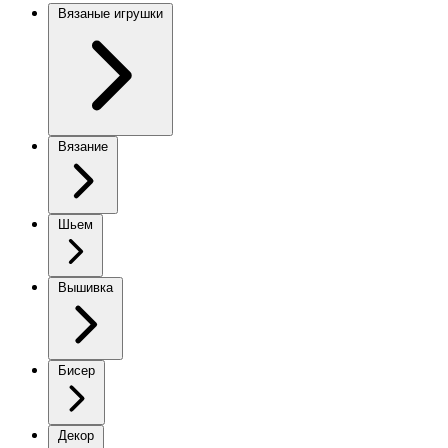
Вязаные игрушки
Вязание
Шьем
Вышивка
Бисер
Декор