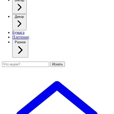
Бисер
Декор
Бумага
Плетение
Разное
Поиск
Искать