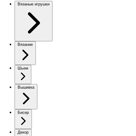
Вязаные игрушки
Вязание
Шьем
Вышивка
Бисер
Декор