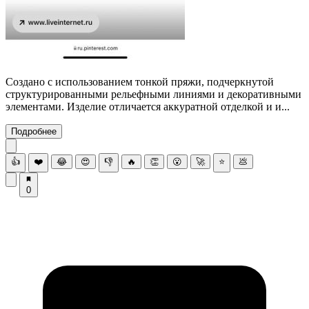
Создано с использованием тонкой пряжи, подчеркнутой
структурированными рельефными линиями и декоративными
элементами. Изделие отличается аккуратной отделкой и и...
Подробнее
👍
❤️
😂
😍
👎
🔥
👏
😮
🚀
⭐
💩
0