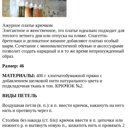
Ажурное платье крючком
Элегантное и женственное, это платье идеально подходит для
теплого летнего дня или отпуска на пляже. Спагетти-
бретельки и деликатное вязание добавляют платью особый
шарм. Сочетание с минималистичной обувью и аксессуарами
позволит создать нарядный и в то же время непринужденный
образ.
Размер: 46
МАТЕРИАЛЫ:
400 г хлопчатобумажной пряжи с
добавлением шелковой нити натурального цвета и
подкладочная ткань в тон. КРЮЧОК №2.
ВИДЫ ПЕТЕЛЬ
Воздушная петля (в. п.): в п. ввести крючок, накинуть на него
нить и протянуть через п.
Столбик без накида (ст. б/н): крючок ввести в п. цепочки или
нижнего р. и вытянуть новую п., захватить нить и провязать 2