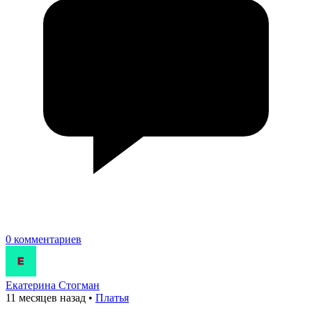
0 комментариев
Екатерина Стогман
11 месяцев назад
•
Платья