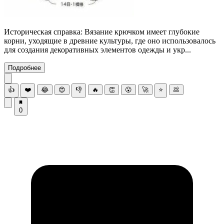
Историческая справка: Вязание крючком имеет глубокие
корни, уходящие в древние культуры, где оно использовалось
для создания декоративных элементов одежды и укр...
Подробнее
👍
❤️
😂
😍
👎
🔥
👏
😮
🚀
⭐
💩
0