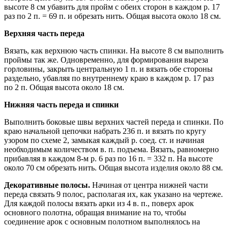
высоте 8 см убавить для пройм с обеих сторон в каждом р. 17
раз по 2 п. = 69 п. и обрезать нить. Общая высота около 18 см.
Верхняя часть переда
Вязать, как верхнюю часть спинки. На высоте 8 см выполнить
проймы так же. Одновременно, для формирования выреза
горловины, закрыть центральную 1 п. и вязать обе стороны
раздельно, убавляя по внутреннему краю в каждом р. 17 раз
по 2 п. Общая высота около 18 см.
Нижняя часть переда и спинки
Выполнить боковые швы верхних частей переда и спинки. По
краю начальной цепочки набрать 236 п. и вязать по кругу
узором по схеме 2, замыкая каждый р. соед. ст. и начиная
необходимым количеством в. п. подъема. Вязать, равномерно
прибавляя в каждом 8-м р. 6 раз по 16 п. = 332 п. На высоте
около 70 см обрезать нить. Общая высота изделия около 88 см.
Декоративные полосы.
Начиная от центра нижней части
переда связать 9 полос, располагая их, как указано на чертеже.
Для каждой полосы вязать арки из 4 в. п., поверх арок
основного полотна, обращая внимание на то, чтобы
соединение арок с основным полотном выполнялось на