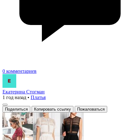
0 комментариев
Екатерина Стогман
1 год назад
•
Платья
Поделиться
Копировать ссылку
Пожаловаться