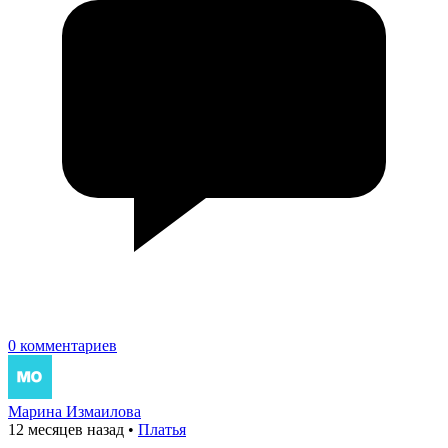
0 комментариев
Марина Измаилова
12 месяцев назад
•
Платья