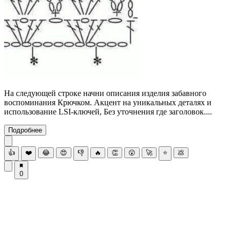
На следующей строке начни описания изделия забавного
воспоминания Крючком. Акцент на уникальных деталях и
использование LSI-ключей, Без уточнения где заголовок....
Подробнее
👍
❤️
😂
😍
👎
🔥
👏
😮
🚀
⭐
💩
0