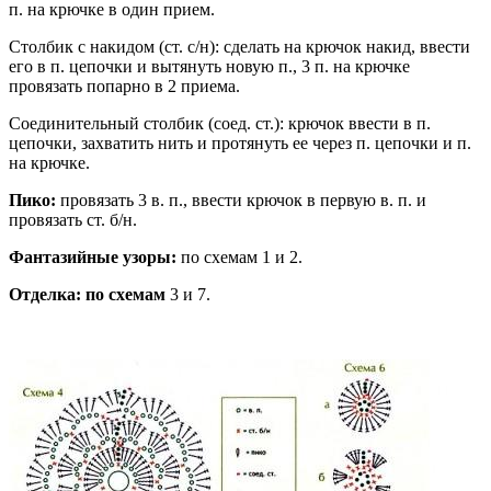
п. на крючке в один прием.
Столбик с накидом (ст. с/н): сделать на крючок накид, ввести
его в п. цепочки и вытянуть новую п., 3 п. на крючке
провязать попарно в 2 приема.
Соединительный столбик (соед. ст.): крючок ввести в п.
цепочки, захватить нить и протянуть ее через п. цепочки и п.
на крючке.
Пико:
провязать 3 в. п., ввести крючок в первую в. п. и
провязать ст. б/н.
Фантазийные узоры:
по схемам 1 и 2.
Отделка: по схемам
3 и 7.