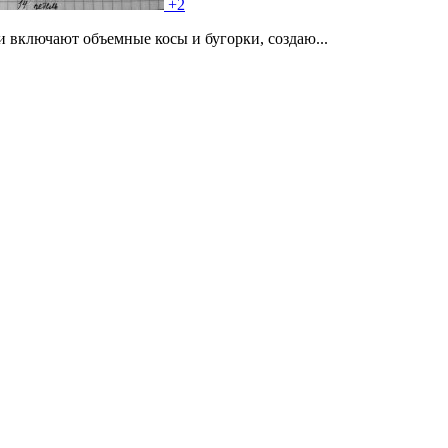
+2
 включают объемные косы и бугорки, создаю...