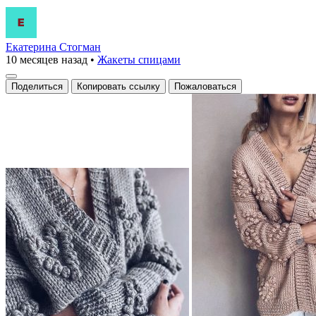
Екатерина Стогман
10 месяцев назад
•
Жакеты спицами
Поделиться
Копировать ссылку
Пожаловаться