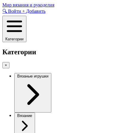
Skip
Мир вязания и рукоделия
to
🔍
Войти
+
Добавить
content
Категории
Категории
×
Вязаные игрушки
Вязание