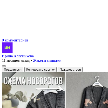
0 комментариев
Ирина Хлебникова
11 месяцев назад
•
Жакеты спицами
Поделиться
Копировать ссылку
Пожаловаться