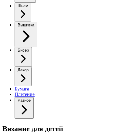
Шьем
Вышивка
Бисер
Декор
Бумага
Плетение
Разное
Вязание для детей