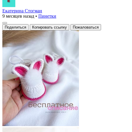
Екатерина Стогман
9 месяцев назад
•
Пинетки
Поделиться
Копировать ссылку
Пожаловаться