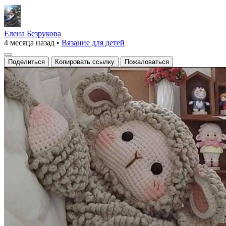
Елена Безрукова
4 месяца назад
•
Вязание для детей
Поделиться
Копировать ссылку
Пожаловаться