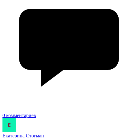
0 комментариев
Екатерина Стогман