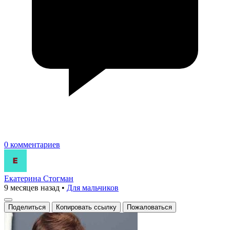
0 комментариев
Екатерина Стогман
9 месяцев назад
•
Для мальчиков
Поделиться
Копировать ссылку
Пожаловаться