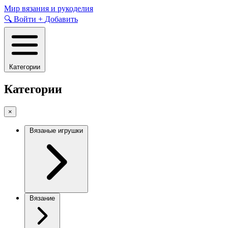
Skip
Мир вязания и рукоделия
to
🔍
Войти
+
Добавить
content
Категории
Категории
×
Вязаные игрушки
Вязание