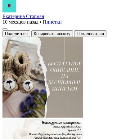
Екатерина Стогман
10 месяцев назад
•
Пинетки
Поделиться
Копировать ссылку
Пожаловаться