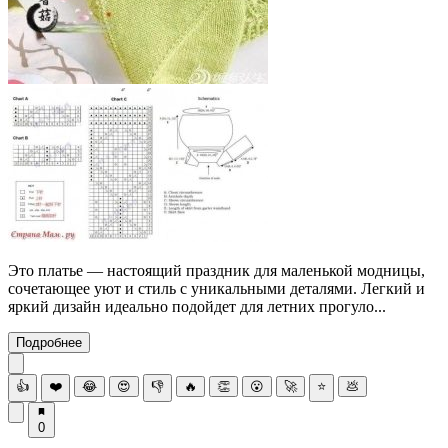
Это платье — настоящий праздник для маленькой модницы,
сочетающее уют и стиль с уникальными деталями. Легкий и
яркий дизайн идеально подойдет для летних прогуло...
Подробнее
👍
❤️
😂
😍
👎
🔥
👏
😮
🚀
⭐
💩
0