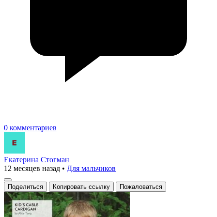
0 комментариев
Екатерина Стогман
12 месяцев назад
•
Для мальчиков
Поделиться
Копировать ссылку
Пожаловаться