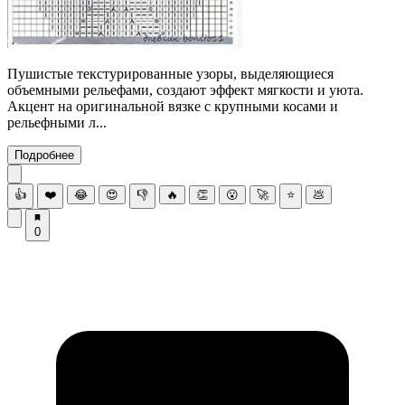
Пушистые текстурированные узоры, выделяющиеся
объемными рельефами, создают эффект мягкости и уюта.
Акцент на оригинальной вязке с крупными косами и
рельефными л...
Подробнее
👍
❤️
😂
😍
👎
🔥
👏
😮
🚀
⭐
💩
0