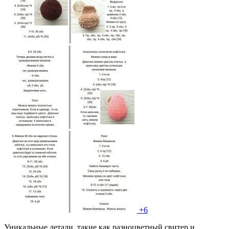
+6
Уникальные детали, такие как разноцветный свитер и