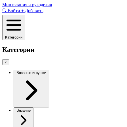
Skip
Мир вязания и рукоделия
to
🔍
Войти
+
Добавить
content
Категории
Категории
×
Вязаные игрушки
Вязание