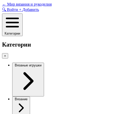
Skip
←
Мир вязания и рукоделия
to
🔍
Войти
+
Добавить
content
Категории
Категории
×
Вязаные игрушки
Вязание