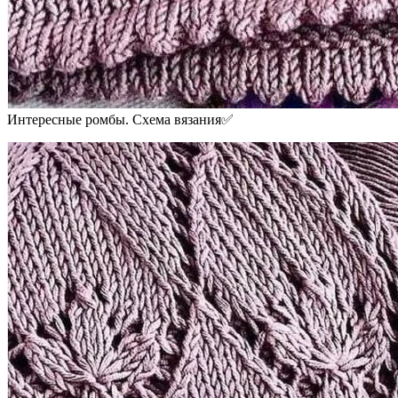
Интересные ромбы. Схема вязания✅