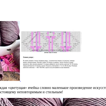
ждая «цветущая» ячейка словно маленькое произведение искусст
настоящему неповторимым и стильным!