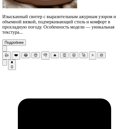
Изысканный свитер с выразительным ажурным узором и
объемной вязкой, подчеркивающий стиль и комфорт в
прохладную погоду. Особенность модели — уникальная
текстура...
Подробнее
👍
❤️
😂
😍
👎
🔥
👏
😮
🚀
⭐
💩
0