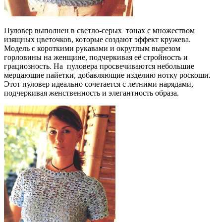
Пуловер выполнен в светло-серых тонах с множеством
изящных цветочков, которые создают эффект кружева.
Модель с короткими рукавами и округлым вырезом
горловины на женщине, подчеркивая её стройность и
грациозность. На пуловера просвечиваются небольшие
мерцающие пайетки, добавляющие изделию нотку роскоши.
Этот пуловер идеально сочетается с летними нарядами,
подчеркивая женственность и элегантность образа.