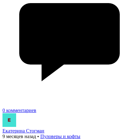
0 комментариев
Екатерина Стогман
9 месяцев назад
•
Пуловеры и кофты