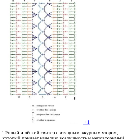
+1
Тёплый и лёгкий свитер с изящным ажурным узором,
который придаёт изделию воздушность и неповторимый