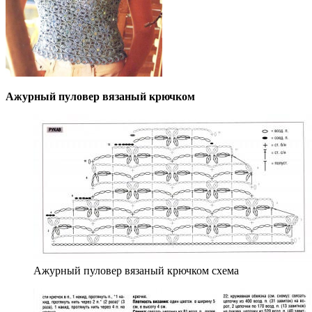
Ажурный пуловер вязаный крючком
Ажурный пуловер вязаный крючком схема