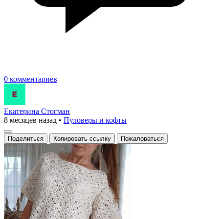
0 комментариев
Екатерина Стогман
8 месяцев назад
•
Пуловеры и кофты
Поделиться
Копировать ссылку
Пожаловаться