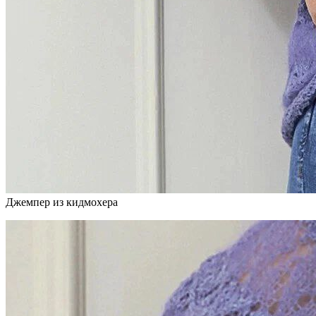
Джемпер из кидмохера