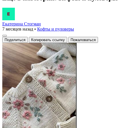
Екатерина Стогман
7 месяцев назад
•
Кофты и пуловеры
Поделиться
Копировать ссылку
Пожаловаться