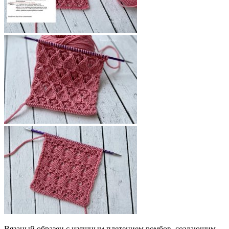
Вязаный образец с изящным плетением ромбов, создающим