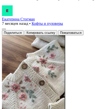
Екатерина Стогман
7 месяцев назад
•
Кофты и пуловеры
Поделиться
Копировать ссылку
Пожаловаться