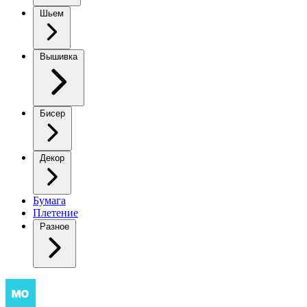
Шьем
Вышивка
Бисер
Декор
Бумага
Плетение
Разное
Ажурный