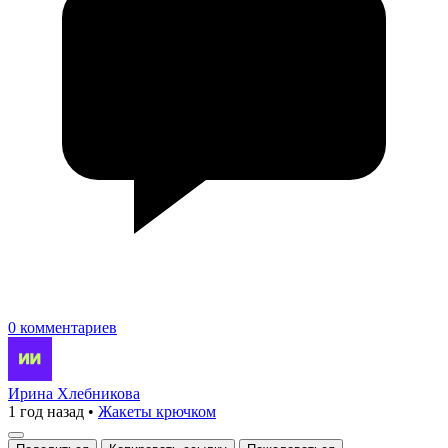
0 комментариев
Ирина Хлебникова
1 год назад
•
Жакеты крючком