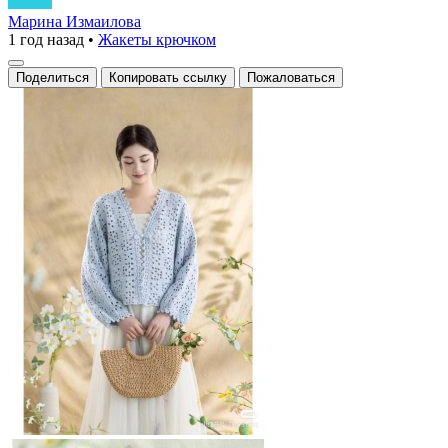
Марина Измаилова
1 год назад
•
Жакеты крючком
Поделиться
Копировать ссылку
Пожаловаться