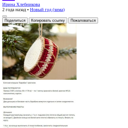
на
Ирина Хлебникова
2 года назад
•
Новый год (зима)
ветке
Поделиться
Копировать ссылку
Пожаловаться