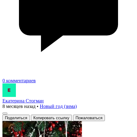
0 комментариев
Екатерина Стогман
8 месяцев назад
•
Новый год (зима)
Поделиться
Копировать ссылку
Пожаловаться