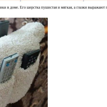
ики в доме. Его шерстка пушистая и мягкая, а глазки выражают