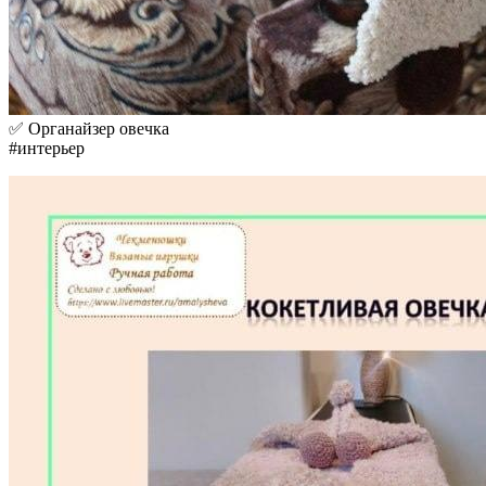
✅ Органайзер овечка
#интерьер