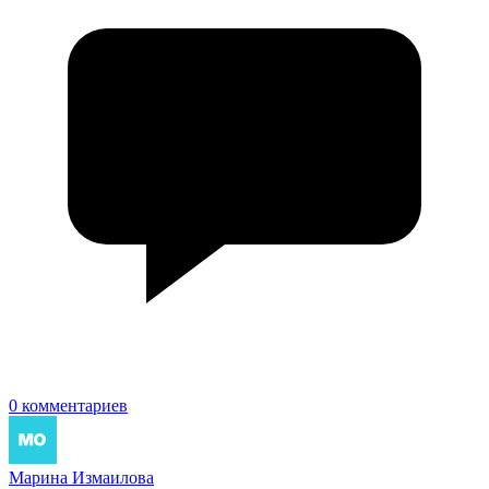
0 комментариев
Марина Измаилова