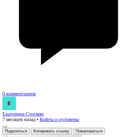
0 комментариев
Екатерина Стогман
7 месяцев назад
•
Кофты и пуловеры
Поделиться
Копировать ссылку
Пожаловаться