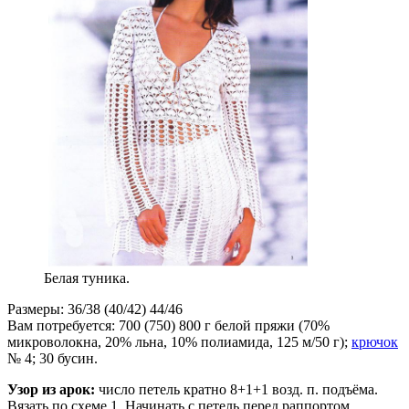
Белая туника.
Размеры: 36/38 (40/42) 44/46
Вам потребуется: 700 (750) 800 г белой пряжи (70%
микроволокна, 20% льна, 10% полиамида, 125 м/50 г);
крючок
№ 4; 30 бусин.
Узор из арок:
число петель кратно 8+1+1 возд. п. подъёма.
Вязать по схеме 1. Начинать с петель перед раппортом,