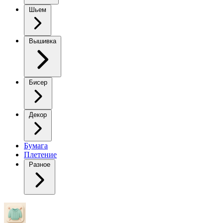
Шьем
Вышивка
Бисер
Декор
Бумага
Плетение
Разное
Белая