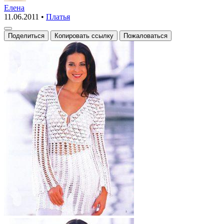
туника.
Елена
11.06.2011
•
Платья
Поделиться
Копировать ссылку
Пожаловаться