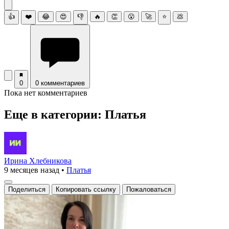
👍
❤️
😂
😍
👎
🔥
👏
😮
🚀
⭐
💩
0
0 комментариев
Пока нет комментариев
Еще в категории: Платья
Ирина Хлебникова
9 месяцев назад
•
Платья
Поделиться
Копировать ссылку
Пожаловаться