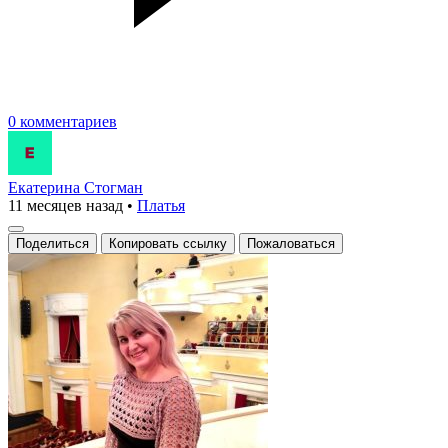
0 комментариев
Екатерина Стогман
11 месяцев назад
•
Платья
Поделиться
Копировать ссылку
Пожаловаться