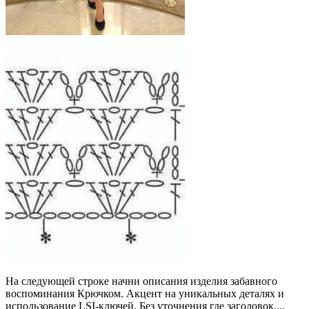
На следующей строке начни описания изделия забавного
воспоминания Крючком. Акцент на уникальных деталях и
использование LSI-ключей, Без уточнения где заголовок....