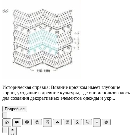
Историческая справка: Вязание крючком имеет глубокие
корни, уходящие в древние культуры, где оно использовалось
для создания декоративных элементов одежды и укр...
Подробнее
👍
❤️
😂
😍
👎
🔥
👏
😮
🚀
⭐
💩
0