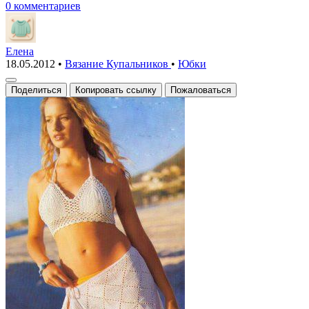
0 комментариев
Елена
18.05.2012
•
Вязание Купальников
•
Юбки
Поделиться
Копировать ссылку
Пожаловаться