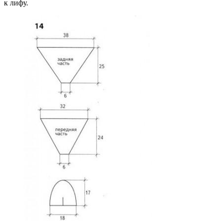
к лифу.