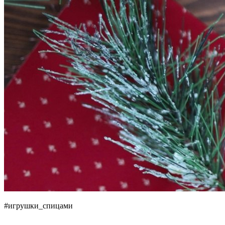
#игрушки_спицами