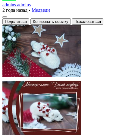
медведь
admins admins
2 года назад
•
Медведи
Поделиться
Копировать ссылку
Пожаловаться