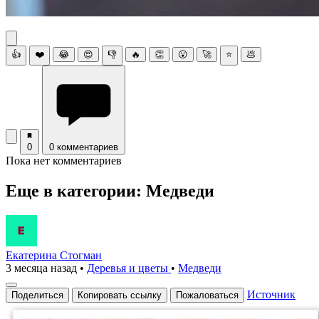
👍
❤️
😂
😍
👎
🔥
👏
😮
🚀
⭐
💩
0
0 комментариев
Пока нет комментариев
Еще в категории: Медведи
Екатерина Стогман
3 месяца назад
•
Деревья и цветы
•
Медведи
Источник
Поделиться
Копировать ссылку
Пожаловаться