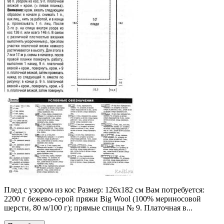
Плед с узором из кос Размер: 126x182 см Вам потребуется:
2200 г бежево-серой пряжи Big Wool (100% мериносовой
шерсти, 80 м/100 г); прямые спицы № 9. Платочная в...