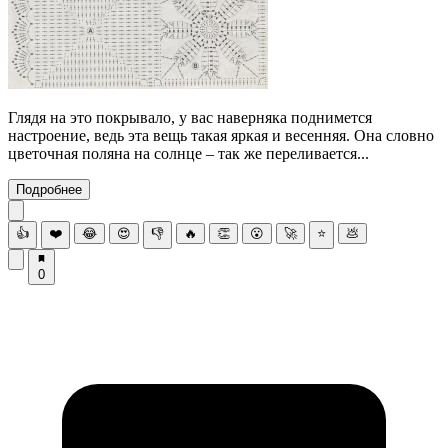
Глядя на это покрывало, у вас наверняка поднимется
настроение, ведь эта вещь такая яркая и весенняя. Она словно
цветочная поляна на солнце – так же переливается...
Подробнее
👍
❤️
😂
😍
👎
🔥
👏
😮
🚀
⭐
💩
0