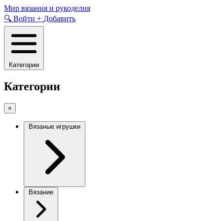
Skip
Мир вязания и рукоделия
to
🔍
Войти
+
Добавить
content
Категории
Категории
×
Вязаные игрушки
Вязание