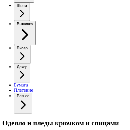
Шьем
Вышивка
Бисер
Декор
Бумага
Плетение
Разное
Одеяло и пледы крючком и спицами