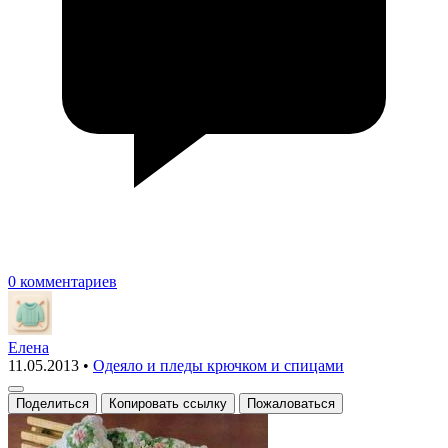
0 комментариев
Елена
11.05.2013
•
Одеяло и пледы крючком и спицами
Поделиться
Копировать ссылку
Пожаловаться