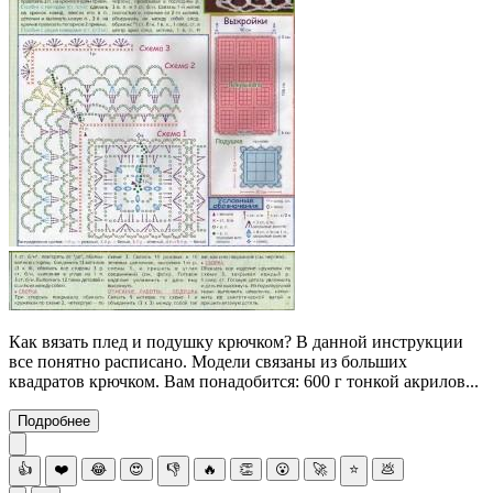
Как вязать плед и подушку крючком? В данной инструкции
все понятно расписано. Модели связаны из больших
квадратов крючком. Вам понадобится: 600 г тонкой акрилов...
Подробнее
👍
❤️
😂
😍
👎
🔥
👏
😮
🚀
⭐
💩