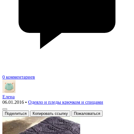
0 комментариев
Елена
06.01.2016
•
Одеяло и пледы крючком и спицами
Поделиться
Копировать ссылку
Пожаловаться