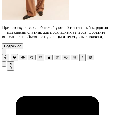
+1
Приветствую всех любителей уюта! Этот вязаный кардиган
— идеальный спутник для прохладных вечеров. Обратите
внимание на объемные пуговицы и текстурные полоски,...
Подробнее
👍
❤️
😂
😍
👎
🔥
👏
😮
🚀
⭐
💩
0