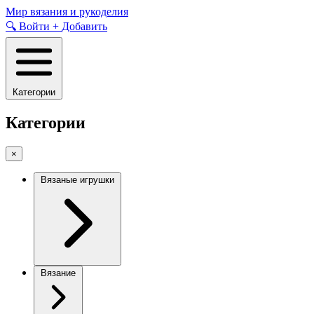
Skip
Мир вязания и рукоделия
to
🔍
Войти
+
Добавить
content
Категории
Категории
×
Вязаные игрушки
Вязание