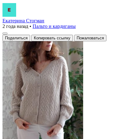
Екатерина Стогман
2 года назад
•
Пальто и кардиганы
Поделиться
Копировать ссылку
Пожаловаться