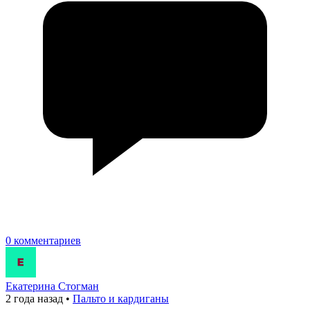
0 комментариев
Екатерина Стогман
2 года назад
•
Пальто и кардиганы