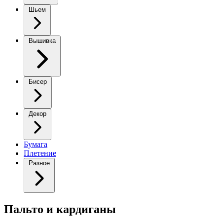
Шьем
Вышивка
Бисер
Декор
Бумага
Плетение
Разное
Пальто и кардиганы