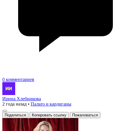
0 комментариев
Ирина Хлебникова
2 года назад
•
Пальто и кардиганы
Поделиться
Копировать ссылку
Пожаловаться