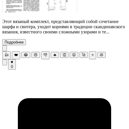
Этот вязаный комплект, представляющий собой сочетание
шарфа и свитера, уходит корнями в традиции скандинавского
вязания, известного своими сложными узорами и те...
Подробнее
👍
❤️
😂
😍
👎
🔥
👏
😮
🚀
⭐
💩
0