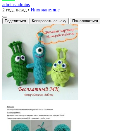
—
admins admins
2 года назад
•
Инопланетяне
Пришельцы
Поделиться
Копировать ссылку
Пожаловаться