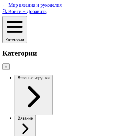
Skip
←
Мир вязания и рукоделия
to
🔍
Войти
+
Добавить
content
Категории
Категории
×
Вязаные игрушки
Вязание