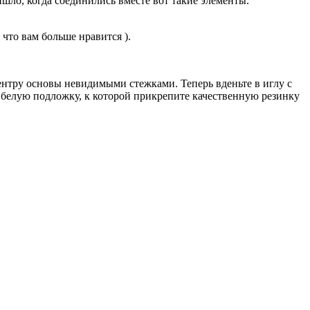
ло, когда соединились вместе вот такие элементы.
 что вам больше нравится ).
центру основы невидимыми стежками. Теперь вденьте в иглу с
 белую подложку, к которой прикрепите качественную резинку