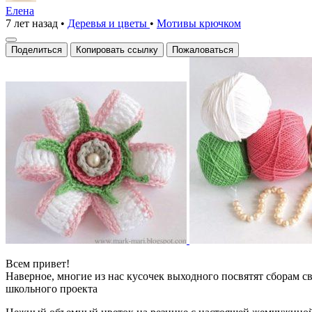
«Школа.Четверг»
Елена
7 лет назад
•
Деревья и цветы
•
Мотивы крючком
крючком
Поделиться
Копировать ссылку
Пожаловаться
Всем привет!
Наверное, многие из нас кусочек выходного посвятят сборам с
школьного проекта