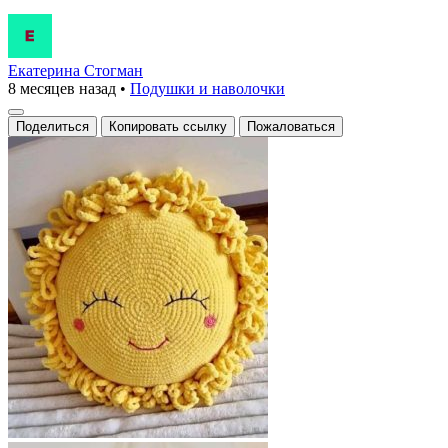
Екатерина Стогман
8 месяцев назад
•
Подушки и наволочки
Поделиться
Копировать ссылку
Пожаловаться