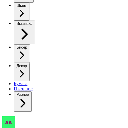
Шьем
Вышивка
Бисер
Декор
Бумага
Плетение
Разное
Декоративная