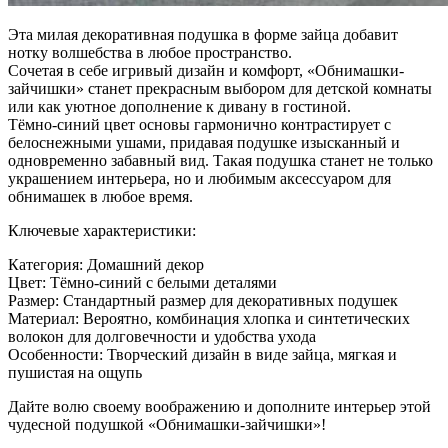
Эта милая декоративная подушка в форме зайца добавит
нотку волшебства в любое пространство.
Сочетая в себе игривый дизайн и комфорт, «Обнимашки-
зайчишки» станет прекрасным выбором для детской комнаты
или как уютное дополнение к дивану в гостиной.
Тёмно-синий цвет основы гармонично контрастирует с
белоснежными ушами, придавая подушке изысканный и
одновременно забавный вид. Такая подушка станет не только
украшением интерьера, но и любимым аксессуаром для
обнимашек в любое время.
Ключевые характеристики:
Категория: Домашний декор
Цвет: Тёмно-синий с белыми деталями
Размер: Стандартный размер для декоративных подушек
Материал: Вероятно, комбинация хлопка и синтетических
волокон для долговечности и удобства ухода
Особенности: Творческий дизайн в виде зайца, мягкая и
пушистая на ощупь
Дайте волю своему воображению и дополните интерьер этой
чудесной подушкой «Обнимашки-зайчишки»!