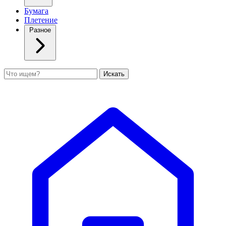
Бумага
Плетение
Разное
Поиск
Искать