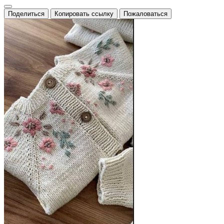
Поделиться
Копировать ссылку
Пожаловаться