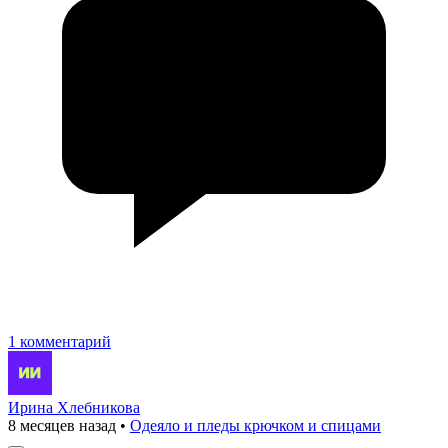
1 комментарий
Ирина Хлебникова
8 месяцев назад
•
Одеяло и пледы крючком и спицами