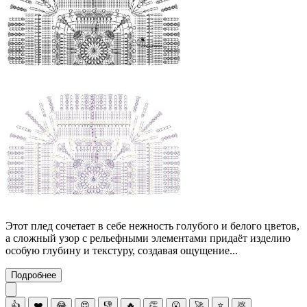
Этот плед сочетает в себе нежность голубого и белого цветов,
а сложный узор с рельефными элементами придаёт изделию
особую глубину и текстуру, создавая ощущение...
Подробнее
👍
❤️
😂
😍
👎
🔥
👏
😮
🚀
⭐
💩