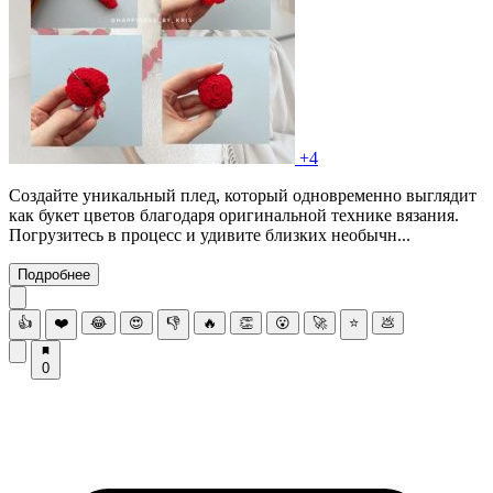
+4
Создайте уникальный плед, который одновременно выглядит
как букет цветов благодаря оригинальной технике вязания.
Погрузитесь в процесс и удивите близких необычн...
Подробнее
👍
❤️
😂
😍
👎
🔥
👏
😮
🚀
⭐
💩
0