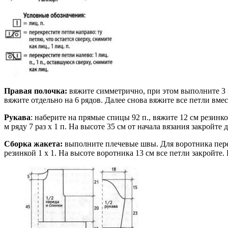
Правая полочка:
вяжите симметрично, при этом выполните 3 п
вяжите отдельно на 6 рядов. Далее снова вяжите все петли вме
Рукава
: наберите на прямые спицы 92 п., вяжите 12 см резинко
м ряду 7 раз х 1 п. На высоте 35 см от начала вязания закройте 
Сборка жакета:
выполните плечевые швы. Для воротника пере
резинкой 1 x 1. На высоте воротника 13 см все петли закройте