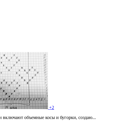
+2
 включают объемные косы и бугорки, создаю...