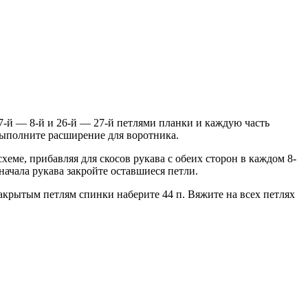
7-й — 8-й и 26-й — 27-й петлями планки и каждую часть
 Выполните расширение для воротника.
схеме, прибавляя для скосов рукава с обеих сторон в каждом 8-
т начала рукава закройте оставшиеся петли.
крытым петлям спинки наберите 44 п. Вяжите на всех петлях