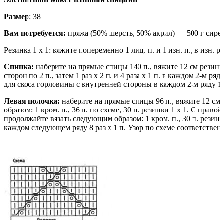
Размер
: 38
Вам потребуется:
пряжа (50% шерсть, 50% акрил) — 500 г сир
Резинка 1 x 1: вяжите попеременно 1 лиц. п. и 1 изн. п., в изн.
Спинка:
наберите на прямые спицы 140 п., вяжите 12 см резинк
сторон по 2 п., затем 1 раз х 2 п. и 4 раза х 1 п. в каждом 2-
для скоса горловины с внутренней стороны в каждом 2-м ряду 1 ра
Левая полочка:
наберите на прямые спицы 96 п., вяжите 12 см
образом: 1 кром. п., 36 п. по схеме, 30 п. резинки 1 x 1. С п
продолжайте вязать следующим образом: 1 кром. п., 30 п. резин
каждом следующем ряду 8 раз х 1 п. Узор по схеме соответстве