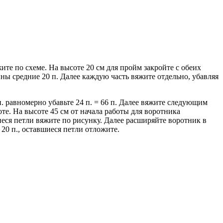
жите по схеме. На высоте 20 см для пройм закройте с обеих
овины средние 20 п. Далее каждую часть вяжите отдельно, убавляя
п. равномерно убавьте 24 п. = 66 п. Далее вяжите следующим
оте. На высоте 45 см от начала работы для воротника
шиеся петли вяжите по рисунку. Далее расширяйте воротник в
 20 п., оставшиеся петли отложите.