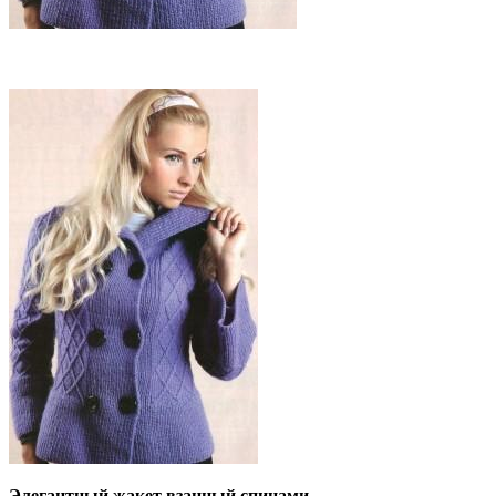
Элегантный жакет взанный спицами