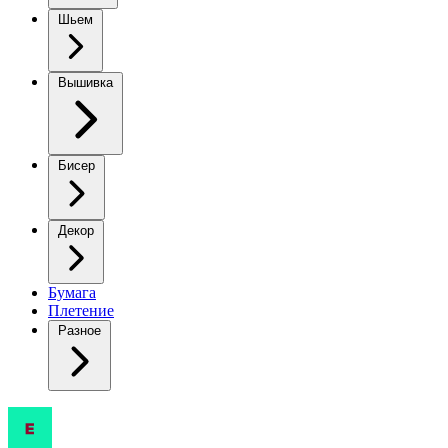
Шьем
Вышивка
Бисер
Декор
Бумага
Плетение
Разное
Эта