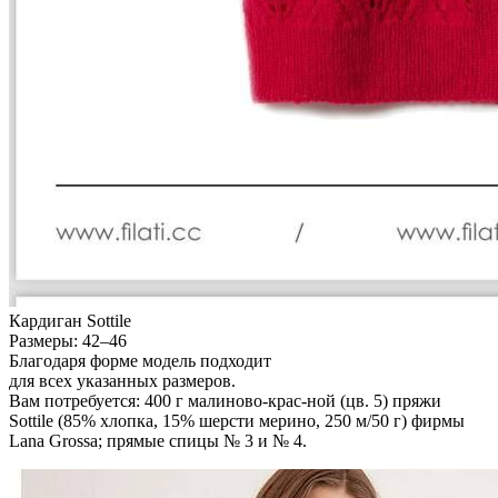
Кардиган Sottile
Размеры: 42–46
Благодаря форме модель подходит
для всех указанных размеров.
Вам потребуется: 400 г малиново-крас-ной (цв. 5) пряжи
Sottile (85% хлопка, 15% шерсти мерино, 250 м/50 г) фирмы
Lana Grossa; прямые спицы № 3 и № 4.