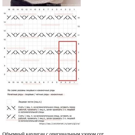
Объемный кардиган с оригинальным узором сот,